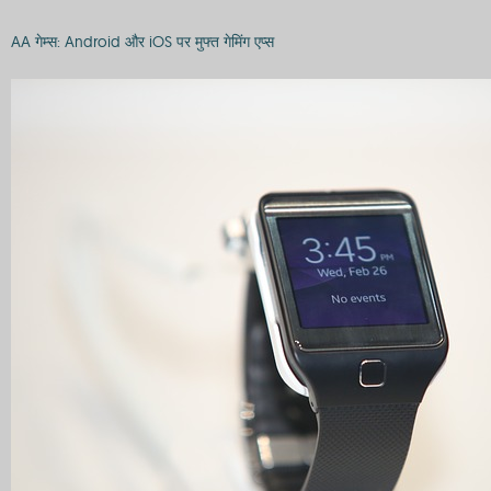
AA गेम्स: Android और iOS पर मुफ्त गेमिंग एप्स