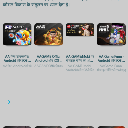
कौशल विकास के संतुलन पर ध्यान देता है।
AA गेम्स डाउनलोड:
AAGAME Offic:
AA.GAME:Mobi पर
AA Game:Funn -
Android और iOS के
Android और iOS के
मोबाइल गेमिंग का आनंद
Android और iOS पर
लिए मुफ्त गेमिंग ऐप
लिए ऐप डाउनलोड गाइड
लें - Android और
मज़ेदार गेमिंग अनुभव
AAगेम्स:AndroidऔरiOSपरमुफ्तगेमिंगकाआनंदAAगेम्सडाउनलोडकरें:AndroidऔरiOSकेलिएमुफ्तगेमिंग
AAGAMEOfficऐपडाउनलोड:AndroidऔरiOSप्लेटफॉर्मपरएक्सेसAAGAM
AA.GAME:Mobi-
AAGame:Funn-
iOS के लिए एक्सेस करें
AndroidऔरiOSकेलिएमोबाइलऐपडाउनलोडगाइड
मोबाइलगेमिंगप्लेटफॉर्मए