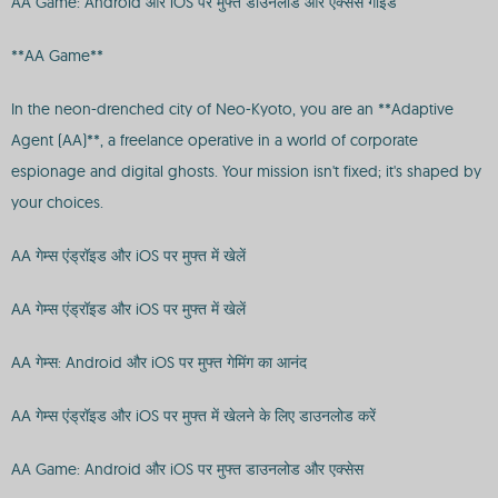
AA Game: Android और iOS पर मुफ्त डाउनलोड और एक्सेस गाइड
**AA Game**
In the neon-drenched city of Neo-Kyoto, you are an **Adaptive
Agent (AA)**, a freelance operative in a world of corporate
espionage and digital ghosts. Your mission isn't fixed; it's shaped by
your choices.
AA गेम्स एंड्रॉइड और iOS पर मुफ्त में खेलें
AA गेम्स एंड्रॉइड और iOS पर मुफ्त में खेलें
AA गेम्स: Android और iOS पर मुफ्त गेमिंग का आनंद
AA गेम्स एंड्रॉइड और iOS पर मुफ्त में खेलने के लिए डाउनलोड करें
AA Game: Android और iOS पर मुफ्त डाउनलोड और एक्सेस