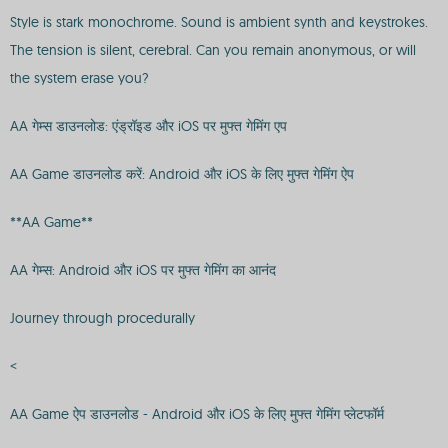
Style is stark monochrome. Sound is ambient synth and keystrokes.
The tension is silent, cerebral. Can you remain anonymous, or will
the system erase you?
AA गेम्स डाउनलोड: एंड्रॉइड और iOS पर मुफ्त गेमिंग एप
AA Game डाउनलोड करें: Android और iOS के लिए मुफ्त गेमिंग ऐप
**AA Game**
AA गेम्स: Android और iOS पर मुफ्त गेमिंग का आनंद
Journey through procedurally
<
AA Game ऐप डाउनलोड - Android और iOS के लिए मुफ्त गेमिंग प्लेटफॉर्म