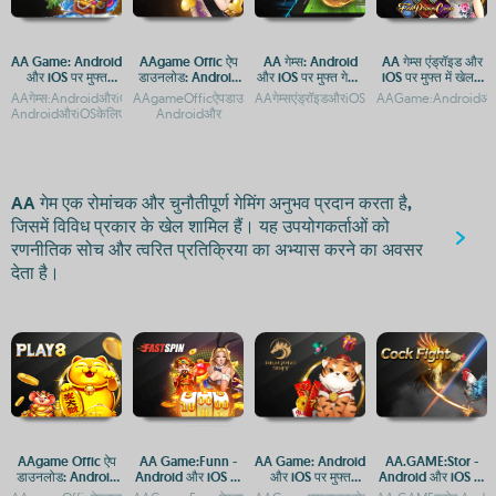
AA Game: Android
AAgame Offic ऐप
AA गेम्स: Android
AA गेम्स एंड्रॉइड और
और iOS पर मुफ्त
डाउनलोड: Android
और iOS पर मुफ्त गेमिंग
iOS पर मुफ्त में खेलने
डाउनलोड और एक्सेस
और iOS प्लेटफ़ॉर्म पर
ऐप्स का अनुभव
के लिए डाउनलोड करें
AAगेम्स:AndroidऔरiOSपरमुफ्तगेमिंगकाअनुभवAAGame-
AAgameOfficऐपडाउनलोड:AndroidऔरiOSप्लेटफ़ॉर्मपरगेमिंगएक्सेसAA
AAगेम्सएंड्रॉइडऔरiOSपरमुफ्तमेंखेलनेकेलिएडाउनल
AAGame:AndroidऔरiOS
गाइड
गेमिंग एक्सेस
AndroidऔरiOSकेलिएमुफ्तडाउनलोडऔरप्लेAAगेम्
Androidऔर
AA गेम एक रोमांचक और चुनौतीपूर्ण गेमिंग अनुभव प्रदान करता है,
जिसमें विविध प्रकार के खेल शामिल हैं। यह उपयोगकर्ताओं को
रणनीतिक सोच और त्वरित प्रतिक्रिया का अभ्यास करने का अवसर
देता है।
AAgame Offic ऐप
AA Game:Funn -
AA Game: Android
AA.GAME:Stor -
डाउनलोड: Android
Android और iOS पर
और iOS पर मुफ्त
Android और iOS पर
और iOS प्लेटफ़ॉर्म पर
मज़ेदार गेमिंग अनुभव
डाउनलोड और एक्सेस
मुफ्त गेम डाउनलोड करें