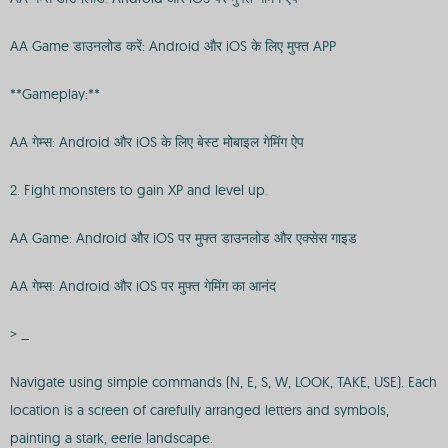
AA Game डाउनलोड करें: Android और iOS के लिए मुफ्त APP
**Gameplay:**
AA गेम्स: Android और iOS के लिए बेस्ट मोबाइल गेमिंग ऐप
2. Fight monsters to gain XP and level up.
AA Game: Android और iOS पर मुफ्त डाउनलोड और एक्सेस गाइड
AA गेम्स: Android और iOS पर मुफ्त गेमिंग का आनंद
> _
Navigate using simple commands (N, E, S, W, LOOK, TAKE, USE). Each
location is a screen of carefully arranged letters and symbols,
painting a stark, eerie landscape.