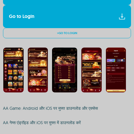
Go to Login
>GO TO LOGIN
AA Game: Android और iOS पर मुफ्त डाउनलोड और एक्सेस
AA गेम्स एंड्रॉइड और iOS पर मुफ्त में डाउनलोड करें