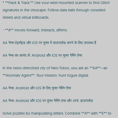
* **Hack & Track:** Use your wrist-mounted scanner to find Glitch
signatures in the cityscape. Follow data trails through crowded
streets and virtual billboards.
- **A** moves forward, interacts, affirms.
AA गेम्स एंड्रॉइड और iOS पर मुफ्त में डाउनलोड करने के लिए उपलब्ध हैं
AA गेम्स का आनंद लें: Android और iOS पर मुफ्त गेमिंग ऐप्स
In the neon-drenched city of Neo-Tokyo, you are an **AA**—an
**Anomaly Agent**. Your mission: hunt rogue digital
AA गेम्स: Android और iOS के लिए मुफ्त गेमिंग ऐप्स
AA गेम्स: Android और iOS पर मुफ्त गेमिंग एप्स और APK डाउनलोड
Solve puzzles by manipulating letters. Combine **A** with **E** to