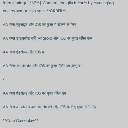
form a bridge (**Æ**). Confront the glitch **#** by rearranging
nearby symbols to spell **ORDER**.
AA गेम्स एंड्रॉइड और iOS पर मुफ्त में खेलने के लिए
AA गेम्स डाउनलोड करें: Android और iOS पर मुफ्त गेमिंग एप्स
AA गेम्स एंड्रॉइड और iOS प
AA गेम्स: Android और iOS पर मुफ्त गेमिंग का अनुभव
<
AA गेम्स एंड्रॉइड और iOS पर मुफ्त गेमिंग ऐप
AA गेम्स डाउनलोड करें: Android और iOS के लिए मुफ्त गेमिंग ऐप
**Core Gameplay:**