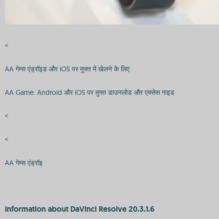
<
AA गेम्स एंड्रॉइड और iOS पर मुफ्त में खेलने के लिए
AA Game: Android और iOS पर मुफ्त डाउनलोड और एक्सेस गाइड
<
<
AA गेम्स एंड्रॉइ
Information about DaVinci Resolve 20.3.1.6