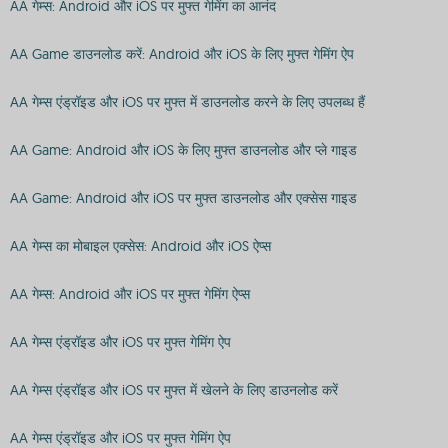
AA गेम्स: Android और iOS पर मुफ्त गेमिंग का आनंद
AA Game डाउनलोड करें: Android और iOS के लिए मुफ्त गेमिंग ऐप
AA गेम्स एंड्रॉइड और iOS पर मुफ्त में डाउनलोड करने के लिए उपलब्ध हैं
AA Game: Android और iOS के लिए मुफ्त डाउनलोड और प्ले गाइड
AA Game: Android और iOS पर मुफ्त डाउनलोड और एक्सेस गाइड
AA गेम्स का मोबाइल एक्सेस: Android और iOS ऐप्स
AA गेम्स: Android और iOS पर मुफ्त गेमिंग ऐप्स
AA गेम्स एंड्रॉइड और iOS पर मुफ्त गेमिंग ऐप
AA गेम्स एंड्रॉइड और iOS पर मुफ्त में खेलने के लिए डाउनलोड करें
AA गेम्स एंड्रॉइड और iOS पर मुफ्त गेमिंग ऐप