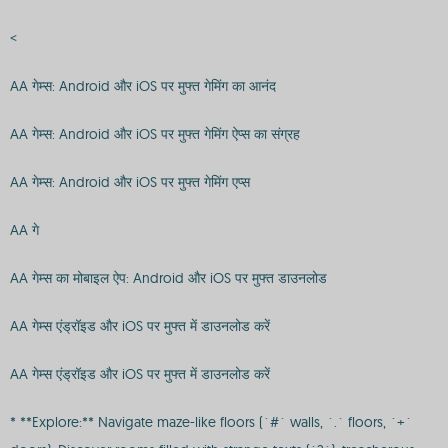
<
AA गेम्स: Android और iOS पर मुफ्त गेमिंग का आनंद
AA गेम्स: Android और iOS पर मुफ्त गेमिंग ऐप्स का संग्रह
AA गेम्स: Android और iOS पर मुफ्त गेमिंग एप्स
AA गे
AA गेम्स का मोबाइल ऐप: Android और iOS पर मुफ्त डाउनलोड
AA गेम्स एंड्रॉइड और iOS पर मुफ्त में डाउनलोड करें
AA गेम्स एंड्रॉइड और iOS पर मुफ्त में डाउनलोड करें
* **Explore:** Navigate maze-like floors (`#` walls, `.` floors, `+`