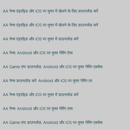
AA गेम्स एंड्रॉइड और iOS पर मुफ्त में खेलने के लिए डाउनलोड करें
AA गेम्स एंड्रॉइड और iOS पर मुफ्त में खेलने के लिए डाउनलोड करें
AA गेम्स एंड्रॉइड और iOS पर मुफ्त में डाउनलोड करें
AA गेम्स: Android और iOS पर मुफ्त गेमिंग ऐप्स
AA Game एप्प डाउनलोड: Android और iOS पर मुफ्त गेमिंग एक्सेस
AA गेम्स डाउनलोड करें: Android और iOS पर मुफ्त गेमिंग एप
AA गेम्स एंड्रॉइड और iOS पर मुफ्त में डाउनलोड करें
AA गेम्स: Android और iOS पर मुफ्त गेमिंग एप्स
AA Game एप्प डाउनलोड: Android और iOS पर मुफ्त गेमिंग एक्सेस