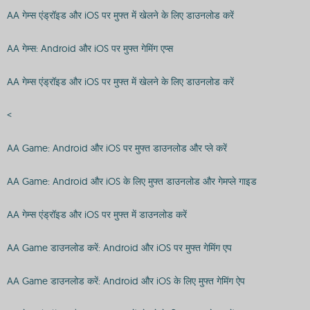
AA गेम्स एंड्रॉइड और iOS पर मुफ्त में खेलने के लिए डाउनलोड करें
AA गेम्स: Android और iOS पर मुफ्त गेमिंग एप्स
AA गेम्स एंड्रॉइड और iOS पर मुफ्त में खेलने के लिए डाउनलोड करें
<
AA Game: Android और iOS पर मुफ्त डाउनलोड और प्ले करें
AA Game: Android और iOS के लिए मुफ्त डाउनलोड और गेमप्ले गाइड
AA गेम्स एंड्रॉइड और iOS पर मुफ्त में डाउनलोड करें
AA Game डाउनलोड करें: Android और iOS पर मुफ्त गेमिंग एप
AA Game डाउनलोड करें: Android और iOS के लिए मुफ्त गेमिंग ऐप