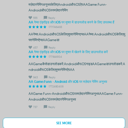
मज़ेदारगेमिंगअनुभवकेलिएAndroidऔरiOSऐपAAGame:Funn-
AndroidऔरiOSपरमज़ेदारगेमिंग
555
Reply
AA गेम्स एंड्रॉइड और iOS पर मुफ्त में डाउनलोड करने के लिए उपलब्ध हैं
1771746493
AAगेम्स:AndroidऔरiOSकेलिएमुफ्तगेमिंगएप्सAAगेम्स:AndroidऔरiOSकेलिएमु
फ्तगेमिंगऐप्सAAGameडा
457
Reply
AA गेम्स एंड्रॉइड और iOS पर मुफ्त में खेलने के लिए डाउनलोड करें
1771846104
AAGameकैसेडाउनलोडकरें:AndroidऔरiOSगाइडAAGameडाउनलोडकरें:A
ndroidऔरiOSकेलिएमुफ्तगेमिंगऐपAA
943
Reply
AA Game:Funn - Android और iOS पर मज़ेदार गेमिंग अनुभव
1772480406
AAGame:Funn-AndroidऔरiOSपरमज़ेदारगेमिंगअनुभवAAGame:Funn-
AndroidऔरiOSपरमज़ेदारगेमिंगअनुभव
737
Reply
SEE MORE