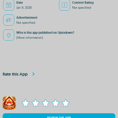
Date
Content Rating
Jan 9, 2026
Not specified
Advertisement
Not specified
Why is this app published on Uptodown?
(More information)
Rate this App