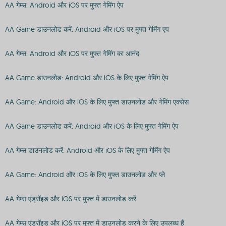
AA गेम्स: Android और iOS पर मुफ्त गेमिंग ऐप
AA Game डाउनलोड करें: Android और iOS पर मुफ्त गेमिंग एप
AA गेम्स: Android और iOS पर मुफ्त गेमिंग का आनंद
AA Game डाउनलोड: Android और iOS के लिए मुफ्त गेमिंग ऐप
AA Game: Android और iOS के लिए मुफ्त डाउनलोड और गेमिंग एक्सेस
AA Game डाउनलोड करें: Android और iOS के लिए मुफ्त गेमिंग ऐप
AA गेम्स डाउनलोड करें: Android और iOS के लिए मुफ्त गेमिंग ऐप
AA Game: Android और iOS के लिए मुफ्त डाउनलोड और प्ले
AA गेम्स एंड्रॉइड और iOS पर मुफ्त में डाउनलोड करें
AA गेम्स एंड्रॉइड और iOS पर मुफ्त में डाउनलोड करने के लिए उपलब्ध हैं