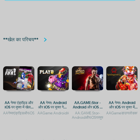
**खेल का परिचय**
AA गेम्स एंड्रॉइड और
AA गेम्स: Android
AA.GAME:Stor -
AA गेम्स: Android
iOS पर मुफ्त में खेलने
और iOS पर मुफ्त गेमिंग
Android और iOS के
और iOS पर मुफ्त में
के लिए डाउनलोड करें
ऐप्स का अनुभव
लिए मुफ्त गेम डाउनलोड
खेलें
AAगेम्सएंड्रॉइडऔरiOSपरमुफ्तमेंडाउनलोडकरेंAAगेम्स:AndroidऔरiOSपरमुफ्तगेमिंगऐप्सकाएक्सेसAA
AAGame:AndroidऔरiOSपरमुफ्तगेमिंगऐपडाउनलोडकरेंAAGameकैसेडाउ
AA.GAME:Stor-
AAGameडाउनलोडकरें:And
प्लेटफ़ॉर्म
AndroidऔरiOSपरमुफ्तगेम्सडाउनलोडकरेंAA.