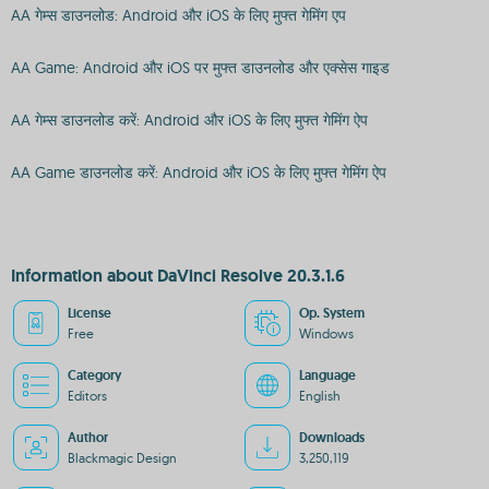
AA गेम्स डाउनलोड: Android और iOS के लिए मुफ्त गेमिंग एप
AA Game: Android और iOS पर मुफ्त डाउनलोड और एक्सेस गाइड
AA गेम्स डाउनलोड करें: Android और iOS के लिए मुफ्त गेमिंग ऐप
AA Game डाउनलोड करें: Android और iOS के लिए मुफ्त गेमिंग ऐप
Information about DaVinci Resolve 20.3.1.6
License
Op. System
Free
Windows
Category
Language
Editors
English
Author
Downloads
Blackmagic Design
3,250,119