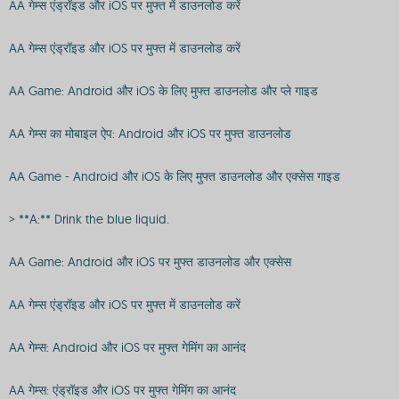
AA गेम्स एंड्रॉइड और iOS पर मुफ्त में डाउनलोड करें
AA गेम्स एंड्रॉइड और iOS पर मुफ्त में डाउनलोड करें
AA Game: Android और iOS के लिए मुफ्त डाउनलोड और प्ले गाइड
AA गेम्स का मोबाइल ऐप: Android और iOS पर मुफ्त डाउनलोड
AA Game - Android और iOS के लिए मुफ्त डाउनलोड और एक्सेस गाइड
> **A:** Drink the blue liquid.
AA Game: Android और iOS पर मुफ्त डाउनलोड और एक्सेस
AA गेम्स एंड्रॉइड और iOS पर मुफ्त में डाउनलोड करें
AA गेम्स: Android और iOS पर मुफ्त गेमिंग का आनंद
AA गेम्स: एंड्रॉइड और iOS पर मुफ्त गेमिंग का आनंद