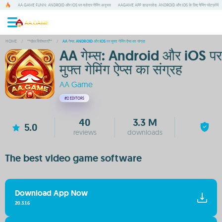
AA GAME FUNN: ANDROID और IOS पर मज़ेदार गेमिंग अनुभव
AAGAME APP डाउनलोड: ANDROID और IOS के लिए गेमिंग प्लेटफ़ॉर्म
HOME
/
**खेल विशेषताएँ**
/
AA गेम्स: ANDROID और IOS पर मुफ्त गेमिंग ऐप्स का संग्रह
AA गेम्स: Android और iOS पर
मुफ्त गेमिंग ऐप्स का संग्रह
AA Game
#2
EDITORS
40
3.3 M
5.0
reviews
downloads
The best video game software
Download App Now
20.3.1.6