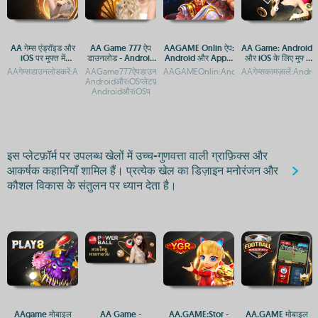
AA गेम्स एंड्रॉइड और
AA Game 777 ऐप
AAGAME Onlin ऐप:
AA Game: Android
iOS पर मुफ्त में
डाउनलोड - Android
Android और Apple
और iOS के लिए मुफ्त
डाउनलोड करने के लिए
और iOS प्लेटफ़ॉर्म पर
पर कैसे डाउनलोड करें
डाउनलोड और एक्सेस
AAगेम्सडाउनलोडकरें:AndroidऔरiOSपरमुफ्तगेमिंगकाआनंदAAगेम्सएंड्रॉइडऔरiOSपरमुफ्तमेंखेलनेकेल
AAGame777ऐपडाउनलोड-
AAGAMEOnlin:AndroidऔरiOSपरमुफ्तडाउनल
AAगेम्सकामज़ालें:Andro
उपलब्ध हैं
गेमिंग एक्सेस
गाइड
AndroidऔरiOSप्लेटफ़ॉर्मपरगेमिंगएक्सेसAAGame777ऐपडाउनलोड-
AndroidऔरiOSप
इस प्लेटफ़ॉर्म पर उपलब्ध खेलों में उच्च-गुणवत्ता वाली ग्राफ़िक्स और
आकर्षक कहानियाँ शामिल हैं। प्रत्येक खेल का डिज़ाइन मनोरंजन और
कौशल विकास के संतुलन पर ध्यान देता है।
AAgame मोबाइल
AA Game -
AA.GAME:Stor -
AA.GAME मोबाइल