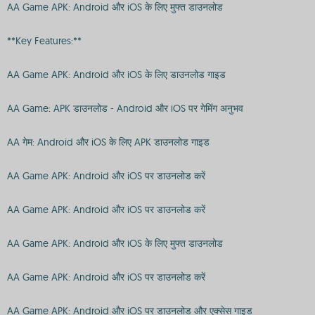
AA Game APK: Android और iOS के लिए मुफ्त डाउनलोड
**Key Features:**
AA Game APK: Android और iOS के लिए डाउनलोड गाइड
AA Game: APK डाउनलोड - Android और iOS पर गेमिंग अनुभव
AA गेम: Android और iOS के लिए APK डाउनलोड गाइड
AA Game APK: Android और iOS पर डाउनलोड करें
AA Game APK: Android और iOS पर डाउनलोड करें
AA Game APK: Android और iOS के लिए मुफ्त डाउनलोड
AA Game APK: Android और iOS पर डाउनलोड करें
AA Game APK: Android और iOS पर डाउनलोड और एक्सेस गाइड