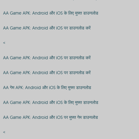
AA Game APK: Android और iOS के लिए मुफ्त डाउनलोड
AA Game APK: Android और iOS पर डाउनलोड करें
<
AA Game APK: Android और iOS पर डाउनलोड करें
AA Game APK: Android और iOS पर डाउनलोड करें
AA गेम APK: Android और iOS के लिए मुफ्त डाउनलोड
AA Game APK: Android और iOS के लिए मुफ्त डाउनलोड
AA Game APK: Android और iOS पर मुफ्त गेम डाउनलोड
<