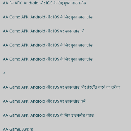
AA गेम APK: Android और iOS के लिए मुफ्त डाउनलोड
AA Game APK: Android और iOS के लिए मुफ्त डाउनलोड
AA Game APK: Android और iOS पर डाउनलोड औ
AA Game APK: Android और iOS के लिए मुफ्त डाउनलोड
AA Game APK: Android और iOS के लिए मुफ्त डाउनलोड
<
AA Game APK: Android और iOS पर डाउनलोड और इंस्टॉल करने का तरीका
AA Game APK: Android और iOS पर डाउनलोड करें
AA Game APK: Android और iOS के लिए डाउनलोड गाइड
AA Game: APK ड