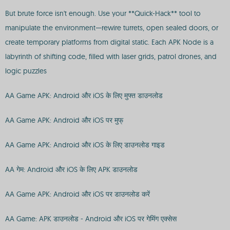
But brute force isn't enough. Use your **Quick-Hack** tool to
manipulate the environment—rewire turrets, open sealed doors, or
create temporary platforms from digital static. Each APK Node is a
labyrinth of shifting code, filled with laser grids, patrol drones, and
logic puzzles
AA Game APK: Android और iOS के लिए मुफ्त डाउनलोड
AA Game APK: Android और iOS पर मुफ्
AA Game APK: Android और iOS के लिए डाउनलोड गाइड
AA गेम: Android और iOS के लिए APK डाउनलोड
AA Game APK: Android और iOS पर डाउनलोड करें
AA Game: APK डाउनलोड - Android और iOS पर गेमिंग एक्सेस