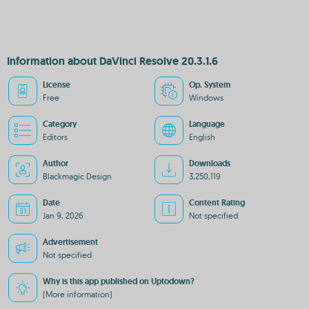
Information about DaVinci Resolve 20.3.1.6
License
Op. System
Free
Windows
Category
Language
Editors
English
Author
Downloads
Blackmagic Design
3,250,119
Date
Content Rating
Jan 9, 2026
Not specified
Advertisement
Not specified
Why is this app published on Uptodown?
(More information)