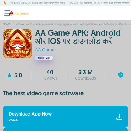
AA GAME FUNN: ANDROID और IOS पर मज़ेदार गेमिंग अनुभव
AAGAME APP डाउनलोड: ANDROID और IOS के लिए गेमिंग प्लेटफ़ॉर्म
HOME
/
यहाँ एक्शन, रणनीति, पहेली और साहसिक खेलों की विस्तृत श्रृंखला उपलब्ध है। प्रत्येक श्रेणी विभिन्न प्रकार के खिलाड़ियों की रुचियों को पूरा
AA Game APK: Android
और iOS पर डाउनलोड करें
AA Game
#2
EDITORS
40
3.3 M
5.0
reviews
downloads
The best video game software
Download App Now
20.3.1.6