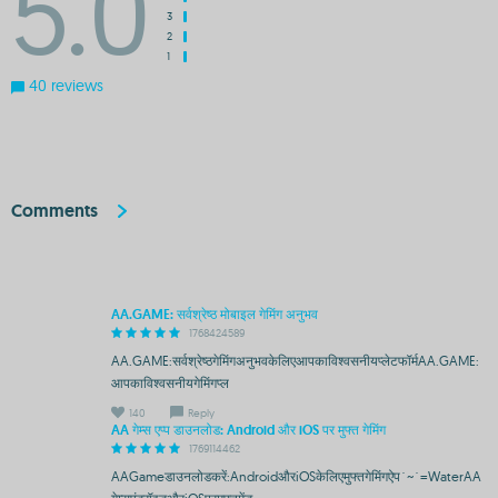
5.0
3
2
1
40 reviews
Comments
AA.GAME: सर्वश्रेष्ठ मोबाइल गेमिंग अनुभव
1768424589
AA.GAME:सर्वश्रेष्ठगेमिंगअनुभवकेलिएआपकाविश्वसनीयप्लेटफॉर्मAA.GAME:
आपकाविश्वसनीयगेमिंगप्ल
140
Reply
AA गेम्स एप्प डाउनलोड: Android और iOS पर मुफ्त गेमिंग
1769114462
AAGameडाउनलोडकरें:AndroidऔरiOSकेलिएमुफ्तगेमिंगऐप`~`=WaterAA