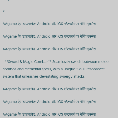
<
AAgame ऐप डाउनलोड: Android और iOS प्लेटफ़ॉर्म पर गेमिंग एक्सेस
AAgame ऐप डाउनलोड: Android और iOS प्लेटफ़ॉर्म पर गेमिंग एक्सेस
AAgame ऐप डाउनलोड: Android और iOS प्लेटफ़ॉर्म पर गेमिंग एक्सेस
- **Sword & Magic Combat:** Seamlessly switch between melee
combos and elemental spells, with a unique "Soul Resonance"
system that unleashes devastating synergy attacks.
AAgame ऐप डाउनलोड: Android और iOS प्लेटफ़ॉर्म पर गेमिंग एक्सेस
AAgame ऐप डाउनलोड: Android और iOS प्लेटफ़ॉर्म पर गेमिंग एक्सेस
AAgame ऐप डाउनलोड: Android और iOS प्लेटफ़ॉर्म पर गेमिंग एक्सेस