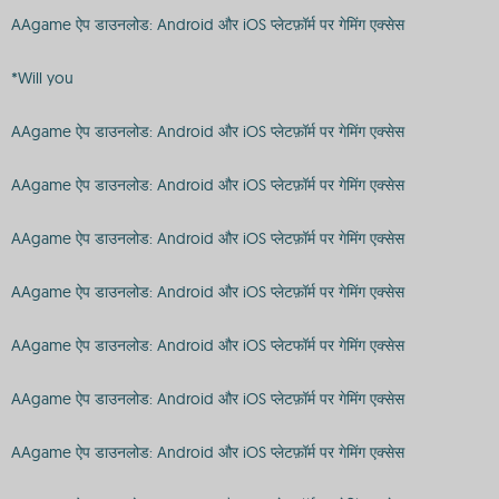
AAgame ऐप डाउनलोड: Android और iOS प्लेटफ़ॉर्म पर गेमिंग एक्सेस
*Will you
AAgame ऐप डाउनलोड: Android और iOS प्लेटफ़ॉर्म पर गेमिंग एक्सेस
AAgame ऐप डाउनलोड: Android और iOS प्लेटफ़ॉर्म पर गेमिंग एक्सेस
AAgame ऐप डाउनलोड: Android और iOS प्लेटफ़ॉर्म पर गेमिंग एक्सेस
AAgame ऐप डाउनलोड: Android और iOS प्लेटफ़ॉर्म पर गेमिंग एक्सेस
AAgame ऐप डाउनलोड: Android और iOS प्लेटफॉर्म पर गेमिंग एक्सेस
AAgame ऐप डाउनलोड: Android और iOS प्लेटफ़ॉर्म पर गेमिंग एक्सेस
AAgame ऐप डाउनलोड: Android और iOS प्लेटफ़ॉर्म पर गेमिंग एक्सेस