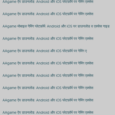
AAgame ऐप डाउनलोड: Android और iOS प्लेटफ़ॉर्म पर गेमिंग एक्सेस
AAgame ऐप डाउनलोड: Android और iOS प्लेटफ़ॉर्म पर गेमिंग एक्सेस
AAgame मोबाइल गेमिंग प्लेटफ़ॉर्म: Android और iOS पर डाउनलोड व एक्सेस गाइड
AAgame ऐप डाउनलोड: Android और iOS प्लेटफ़ॉर्म पर गेमिंग एक्सेस
AAgame ऐप डाउनलोड: Android और iOS प्लेटफ़ॉर्म पर गेमिंग ए
AAgame ऐप डाउनलोड: Android और iOS प्लेटफ़ॉर्म पर गेमिंग एक्सेस
AAgame ऐप डाउनलोड: Android और iOS प्लेटफ़ॉर्म पर गेमिंग एक्सेस
AAgame ऐप डाउनलोड: Android और iOS प्लेटफ़ॉर्म पर गेमिंग एक्सेस
AAgame ऐप डाउनलोड: Android और iOS प्लेटफ़ॉर्म पर गेमिंग एक्सेस
AAgame ऐप डाउनलोड: Android और iOS प्लेटफ़ॉर्म पर गेमिंग एक्सेस