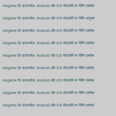
AAgame ऐप डाउनलोड: Android और iOS प्लेटफ़ॉर्म पर गेमिंग एक्सेस
AAgame ऐप डाउनलोड: Android और iOS प्लेटफ़ॉर्म पर गेमिंग अनुभव
AAgame ऐप डाउनलोड: Android और iOS प्लेटफ़ॉर्म पर गेमिंग एक्सेस
AAgame ऐप डाउनलोड: Android और iOS प्लेटफ़ॉर्म पर गेमिंग एक्सेस
AAgame ऐप डाउनलोड: Android और iOS प्लेटफ़ॉर्म पर गेमिंग एक्सेस
AAgame ऐप डाउनलोड: Android और iOS प्लेटफ़ॉर्म पर गेमिंग एक्सेस
AAgame ऐप डाउनलोड: Android और iOS प्लेटफ़ॉर्म पर गेमिंग एक्सेस
AAgame ऐप डाउनलोड: Android और iOS प्लेटफ़ॉर्म पर गेमिंग एक्सेस
AAgame ऐप डाउनलोड: Android और iOS प्लेटफ़ॉर्म पर गेमिंग एक्सेस