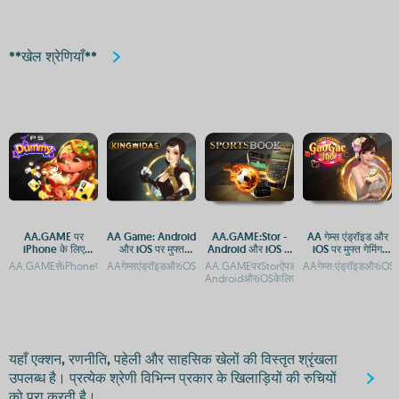
**खेल श्रेणियाँ**
AA.GAME पर
AA Game: Android
AA.GAME:Stor -
AA गेम्स एंड्रॉइड और
iPhone के लिए
और iOS पर मुफ्त
Android और iOS के
iOS पर मुफ्त गेमिंग
Android ऐप्स कैसे
डाउनलोड
लिए मुफ्त गेम एक्सेस
अनुभव
AA.GAMEसेiPhoneपरGenshinImpactAPKडाउनलोडऔरइंस्टॉलगाइडAA.GAMEपरiPhoneकेलिए
AAगेम्सएंड्रॉइडऔरiOSकेलिएडाउनलोडगाइडAAGame:AndroidऔरiAA
AA.GAMEपरStorऐपडाउनलोडकरें:Androidऔरi
AAगेम्स:एंड्रॉइडऔरiO
डाउनलोड करें
AndroidऔरiOSकेलिएआसानएक्सेस
यहाँ एक्शन, रणनीति, पहेली और साहसिक खेलों की विस्तृत श्रृंखला
उपलब्ध है। प्रत्येक श्रेणी विभिन्न प्रकार के खिलाड़ियों की रुचियों
को पूरा करती है।