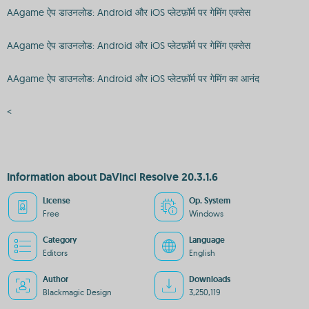
AAgame ऐप डाउनलोड: Android और iOS प्लेटफ़ॉर्म पर गेमिंग एक्सेस
AAgame ऐप डाउनलोड: Android और iOS प्लेटफ़ॉर्म पर गेमिंग एक्सेस
AAgame ऐप डाउनलोड: Android और iOS प्लेटफ़ॉर्म पर गेमिंग का आनंद
<
Information about DaVinci Resolve 20.3.1.6
License
Op. System
Free
Windows
Category
Language
Editors
English
Author
Downloads
Blackmagic Design
3,250,119