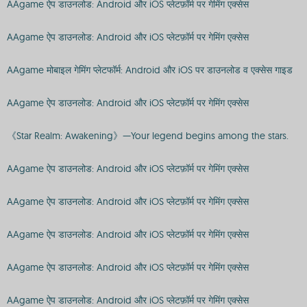
AAgame ऐप डाउनलोड: Android और iOS प्लेटफ़ॉर्म पर गेमिंग एक्सेस
AAgame ऐप डाउनलोड: Android और iOS प्लेटफ़ॉर्म पर गेमिंग एक्सेस
AAgame मोबाइल गेमिंग प्लेटफॉर्म: Android और iOS पर डाउनलोड व एक्सेस गाइड
AAgame ऐप डाउनलोड: Android और iOS प्लेटफ़ॉर्म पर गेमिंग एक्सेस
《Star Realm: Awakening》—Your legend begins among the stars.
AAgame ऐप डाउनलोड: Android और iOS प्लेटफ़ॉर्म पर गेमिंग एक्सेस
AAgame ऐप डाउनलोड: Android और iOS प्लेटफ़ॉर्म पर गेमिंग एक्सेस
AAgame ऐप डाउनलोड: Android और iOS प्लेटफ़ॉर्म पर गेमिंग एक्सेस
AAgame ऐप डाउनलोड: Android और iOS प्लेटफ़ॉर्म पर गेमिंग एक्सेस
AAgame ऐप डाउनलोड: Android और iOS प्लेटफ़ॉर्म पर गेमिंग एक्सेस