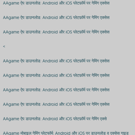
AAgame ऐप डाउनलोड: Android और iOS प्लेटफ़ॉर्म पर गेमिंग एक्सेस
AAgame ऐप डाउनलोड: Android और iOS प्लेटफ़ॉर्म पर गेमिंग एक्सेस
AAgame ऐप डाउनलोड: Android और iOS प्लेटफ़ॉर्म पर गेमिंग एक्सेस
<
AAgame ऐप डाउनलोड: Android और iOS प्लेटफ़ॉर्म पर गेमिंग एक्सेस
AAgame ऐप डाउनलोड: Android और iOS प्लेटफ़ॉर्म पर गेमिंग एक्सेस
AAgame ऐप डाउनलोड: Android और iOS प्लेटफ़ॉर्म पर गेमिंग एक्सेस
AAgame ऐप डाउनलोड: Android और iOS प्लेटफ़ॉर्म पर गेमिंग एक्सेस
AAgame ऐप डाउनलोड: Android और iOS प्लेटफ़ॉर्म पर गेमिंग एक्से
AAgame मोबाइल गेमिंग प्लेटफॉर्म: Android और iOS पर डाउनलोड व एक्सेस गाइड