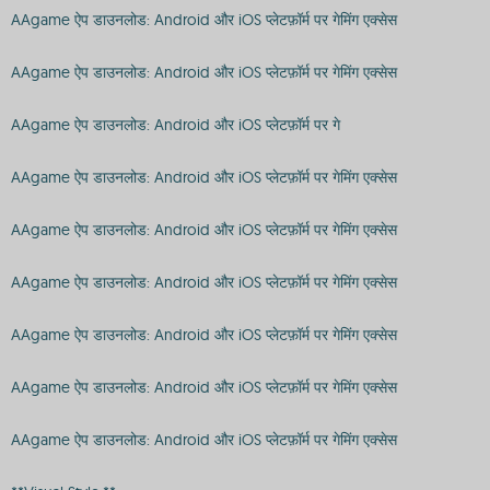
AAgame ऐप डाउनलोड: Android और iOS प्लेटफ़ॉर्म पर गेमिंग एक्सेस
AAgame ऐप डाउनलोड: Android और iOS प्लेटफ़ॉर्म पर गेमिंग एक्सेस
AAgame ऐप डाउनलोड: Android और iOS प्लेटफ़ॉर्म पर गे
AAgame ऐप डाउनलोड: Android और iOS प्लेटफ़ॉर्म पर गेमिंग एक्सेस
AAgame ऐप डाउनलोड: Android और iOS प्लेटफ़ॉर्म पर गेमिंग एक्सेस
AAgame ऐप डाउनलोड: Android और iOS प्लेटफ़ॉर्म पर गेमिंग एक्सेस
AAgame ऐप डाउनलोड: Android और iOS प्लेटफ़ॉर्म पर गेमिंग एक्सेस
AAgame ऐप डाउनलोड: Android और iOS प्लेटफ़ॉर्म पर गेमिंग एक्सेस
AAgame ऐप डाउनलोड: Android और iOS प्लेटफ़ॉर्म पर गेमिंग एक्सेस