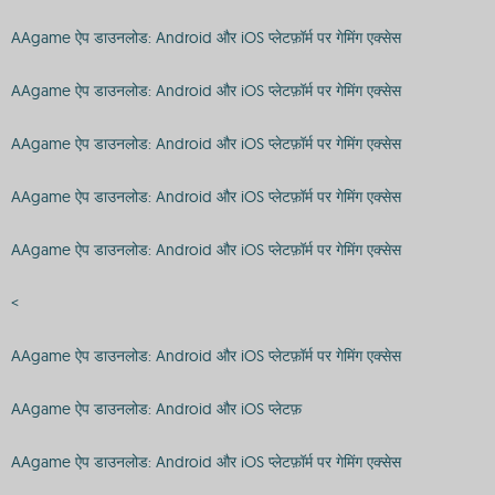
AAgame ऐप डाउनलोड: Android और iOS प्लेटफ़ॉर्म पर गेमिंग एक्सेस
AAgame ऐप डाउनलोड: Android और iOS प्लेटफ़ॉर्म पर गेमिंग एक्सेस
AAgame ऐप डाउनलोड: Android और iOS प्लेटफ़ॉर्म पर गेमिंग एक्सेस
AAgame ऐप डाउनलोड: Android और iOS प्लेटफ़ॉर्म पर गेमिंग एक्सेस
AAgame ऐप डाउनलोड: Android और iOS प्लेटफ़ॉर्म पर गेमिंग एक्सेस
<
AAgame ऐप डाउनलोड: Android और iOS प्लेटफ़ॉर्म पर गेमिंग एक्सेस
AAgame ऐप डाउनलोड: Android और iOS प्लेटफ़
AAgame ऐप डाउनलोड: Android और iOS प्लेटफ़ॉर्म पर गेमिंग एक्सेस