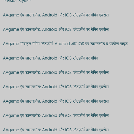
**Visual Style:**
AAgame ऐप डाउनलोड: Android और iOS प्लेटफ़ॉर्म पर गेमिंग एक्सेस
AAgame ऐप डाउनलोड: Android और iOS प्लेटफ़ॉर्म पर गेमिंग एक्सेस
AAgame मोबाइल गेमिंग प्लेटफॉर्म: Android और iOS पर डाउनलोड व एक्सेस गाइड
AAgame ऐप डाउनलोड: Android और iOS प्लेटफ़ॉर्म पर गेमिंग
AAgame ऐप डाउनलोड: Android और iOS प्लेटफ़ॉर्म पर गेमिंग एक्सेस
AAgame ऐप डाउनलोड: Android और iOS प्लेटफ़ॉर्म पर गेमिंग एक्सेस
AAgame ऐप डाउनलोड: Android और iOS प्लेटफ़ॉर्म पर गेमिंग एक्सेस
AAgame ऐप डाउनलोड: Android और iOS प्लेटफ़ॉर्म पर गेमिंग एक्सेस
AAgame ऐप डाउनलोड: Android और iOS प्लेटफ़ॉर्म पर गेमिंग एक्सेस