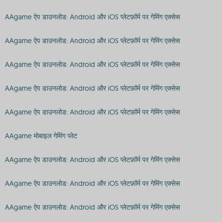
AAgame ऐप डाउनलोड: Android और iOS प्लेटफ़ॉर्म पर गेमिंग एक्सेस
AAgame ऐप डाउनलोड: Android और iOS प्लेटफ़ॉर्म पर गेमिंग एक्सेस
AAgame ऐप डाउनलोड: Android और iOS प्लेटफ़ॉर्म पर गेमिंग एक्सेस
AAgame ऐप डाउनलोड: Android और iOS प्लेटफ़ॉर्म पर गेमिंग एक्सेस
AAgame ऐप डाउनलोड: Android और iOS प्लेटफ़ॉर्म पर गेमिंग एक्सेस
AAgame मोबाइल गेमिंग प्लेट
AAgame ऐप डाउनलोड: Android और iOS प्लेटफ़ॉर्म पर गेमिंग एक्सेस
AAgame ऐप डाउनलोड: Android और iOS प्लेटफ़ॉर्म पर गेमिंग एक्सेस
AAgame ऐप डाउनलोड: Android और iOS प्लेटफ़ॉर्म पर गेमिंग एक्सेस