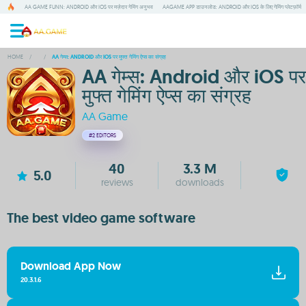
AA GAME FUNN: ANDROID और IOS पर मज़ेदार गेमिंग अनुभव
AAGAME APP डाउनलोड: ANDROID और IOS के लिए गेमिंग प्लेटफ़ॉर्म
HOME
/
/
AA गेम्स: ANDROID और IOS पर मुफ्त गेमिंग ऐप्स का संग्रह
AA गेम्स: Android और iOS पर
मुफ्त गेमिंग ऐप्स का संग्रह
AA Game
#2
EDITORS
40
3.3 M
5.0
reviews
downloads
The best video game software
Download App Now
20.3.1.6