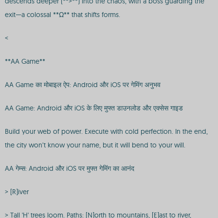
descends deeper (**>**) into the chaos, with a boss guarding the
exit—a colossal **Ω** that shifts forms.
<
**AA Game**
AA Game का मोबाइल ऐप: Android और iOS पर गेमिंग अनुभव
AA Game: Android और iOS के लिए मुफ्त डाउनलोड और एक्सेस गाइड
Build your web of power. Execute with cold perfection. In the end,
the city won’t know your name, but it will bend to your will.
AA गेम्स: Android और iOS पर मुफ्त गेमिंग का आनंद
> [R]iver
> Tall 'H' trees loom. Paths: [N]orth to mountains, [E]ast to river,