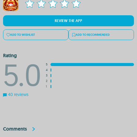
REVIEW THE APP
ADD TO WISHLIST
ADD TO RECOMMENDED
Rating
5.0
5
4
3
2
1
40 reviews
Comments