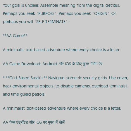
Your goal is unclear. Assemble meaning from the digital detritus.
Perhaps you seek `PURPOSE`. Perhaps you seek `ORIGIN`. Or
perhaps you will `SELF-TERMINATE`.
**AA Game**
A minimalist text-based adventure where every choice is a letter.
AA Game Download: Android और iOS के लिए मुफ्त गेमिंग ऐप
* **Grid-Based Stealth:** Navigate isometric security grids. Use cover,
hack environmental objects (to disable cameras, overload terminals),
and time guard patrols.
A minimalist, text-based adventure where every choice is a letter.
AA गेम्स एंड्रॉइड और iOS पर मुफ्त में खेलें