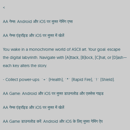
<
AA गेम्स: Android और iOS पर मुफ्त गेमिंग एप्स
AA गेम्स एंड्रॉइड और iOS पर मुफ्त में खेलें
You wake in a monochrome world of ASCII art. Your goal: escape
the digital labyrinth. Navigate with [A]ttack, [B]lock, [C]hat, or [D]ash—
each key alters the story.
- Collect power-ups: `+` (Health), `*` (Rapid Fire), `!` (Shield).
AA Game: Android और iOS पर मुफ्त डाउनलोड और एक्सेस गाइड
AA गेम्स एंड्रॉइड और iOS पर मुफ्त में खेलें
AA Game डाउनलोड करें: Android और iOS के लिए मुफ्त गेमिंग ऐप