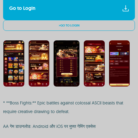
Go to Login
>GO TO LOGIN
* **Boss Fights:** Epic battles against colossal ASCII beasts that
require creative drawing to defeat.
AA गेम डाउनलोड: Android और iOS पर मुफ्त गेमिंग एक्सेस