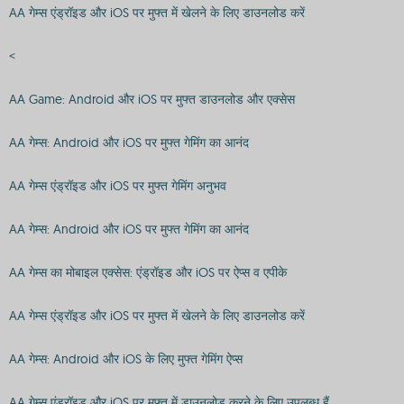
AA गेम्स एंड्रॉइड और iOS पर मुफ्त में खेलने के लिए डाउनलोड करें
<
AA Game: Android और iOS पर मुफ्त डाउनलोड और एक्सेस
AA गेम्स: Android और iOS पर मुफ्त गेमिंग का आनंद
AA गेम्स एंड्रॉइड और iOS पर मुफ्त गेमिंग अनुभव
AA गेम्स: Android और iOS पर मुफ्त गेमिंग का आनंद
AA गेम्स का मोबाइल एक्सेस: एंड्रॉइड और iOS पर ऐप्स व एपीके
AA गेम्स एंड्रॉइड और iOS पर मुफ्त में खेलने के लिए डाउनलोड करें
AA गेम्स: Android और iOS के लिए मुफ्त गेमिंग ऐप्स
AA गेम्स एंड्रॉइड और iOS पर मुफ्त में डाउनलोड करने के लिए उपलब्ध हैं