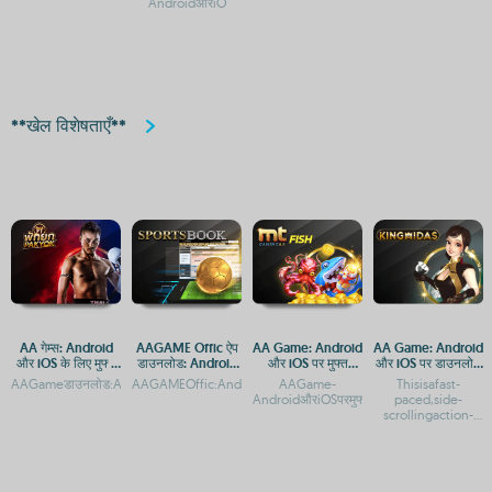
AndroidऔरiO
**खेल विशेषताएँ**
AA गेम्स: Android
AAGAME Offic ऐप
AA Game: Android
AA Game: Android
और iOS के लिए मुफ्त
डाउनलोड: Android
और iOS पर मुफ्त
और iOS पर डाउनलोड
गेमिंग ऐप्स
और iOS प्लेटफ़ॉर्म
डाउनलोड और एक्सेस
व इंस्टॉल गाइड
AAGameडाउनलोड:AndroidऔरiOSपरमुफ्तगेमिंगअनुभवAAगेम्सएंड्रॉइडऔरiOSपरमुफ्तगेमिंगअनुभवAA
AAGAMEOffic:AndroidऔरiOSपरमुफ्तडाउनलोडगाइड
AAGame-
Thisisafast-
गाइड
गाइड
AndroidऔरiOSपरमुफ्तडाउनलोडऔरएक्सेसAAगेम्
paced,side-
scrollingaction-
platformerwheresty