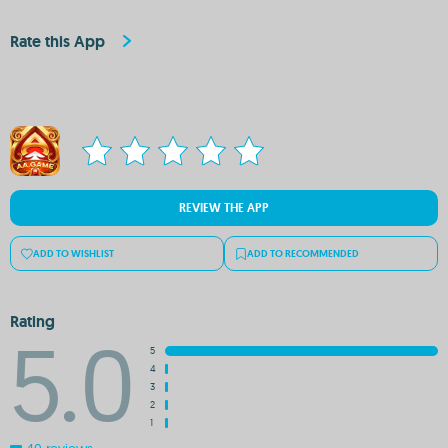
Rate this App
REVIEW THE APP
ADD TO WISHLIST
ADD TO RECOMMENDED
Rating
5.0
5
4
3
2
1