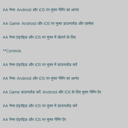
AA गेम्स: Android और iOS पर मुफ्त गेमिंग का आनंद
AA Game: Android और iOS पर मुफ्त डाउनलोड और एक्सेस
AA गेम्स एंड्रॉइड और iOS पर मुफ्त में खेलने के लिए
**Controls
AA गेम्स एंड्रॉइड और iOS पर मुफ्त में डाउनलोड करें
AA गेम्स: Android और iOS पर मुफ्त गेमिंग का आनंद
AA Game डाउनलोड करें: Android और iOS के लिए मुफ्त गेमिंग ऐप
AA गेम्स एंड्रॉइड और iOS पर मुफ्त में डाउनलोड करें
AA गेम्स एंड्रॉइड और iOS पर मुफ्त गेमिंग ऐप