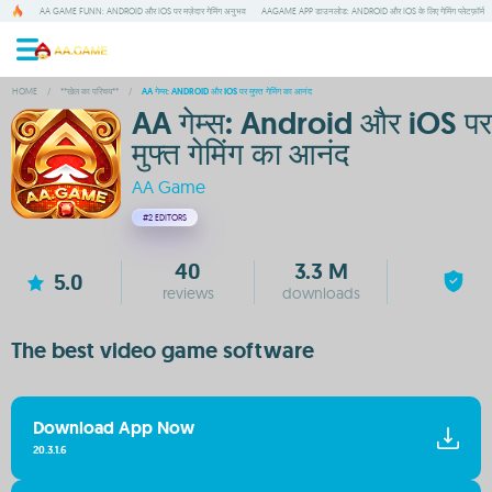
AA GAME FUNN: ANDROID और IOS पर मज़ेदार गेमिंग अनुभव
AAGAME APP डाउनलोड: ANDROID और IOS के लिए गेमिंग प्लेटफ़ॉर्म
HOME
/
**खेल का परिचय**
/
AA गेम्स: ANDROID और IOS पर मुफ्त गेमिंग का आनंद
AA गेम्स: Android और iOS पर
मुफ्त गेमिंग का आनंद
AA Game
#2
EDITORS
40
3.3 M
5.0
reviews
downloads
The best video game software
Download App Now
20.3.1.6