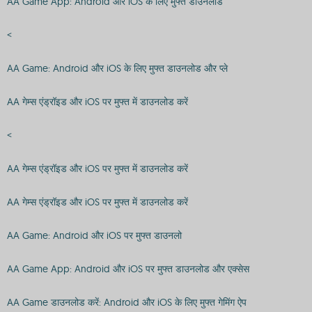
AA Game App: Android और iOS के लिए मुफ्त डाउनलोड
<
AA Game: Android और iOS के लिए मुफ्त डाउनलोड और प्ले
AA गेम्स एंड्रॉइड और iOS पर मुफ्त में डाउनलोड करें
<
AA गेम्स एंड्रॉइड और iOS पर मुफ्त में डाउनलोड करें
AA गेम्स एंड्रॉइड और iOS पर मुफ्त में डाउनलोड करें
AA Game: Android और iOS पर मुफ्त डाउनलो
AA Game App: Android और iOS पर मुफ्त डाउनलोड और एक्सेस
AA Game डाउनलोड करें: Android और iOS के लिए मुफ्त गेमिंग ऐप