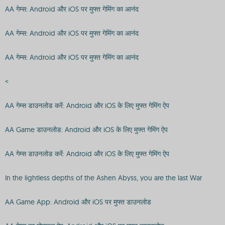
AA गेम्स: Android और iOS पर मुफ्त गेमिंग का आनंद
AA गेम्स: Android और iOS पर मुफ्त गेमिंग का आनंद
AA गेम्स: Android और iOS पर मुफ्त गेमिंग का आनंद
<
AA गेम्स डाउनलोड करें: Android और iOS के लिए मुफ्त गेमिंग ऐप
AA Game डाउनलोड: Android और iOS के लिए मुफ्त गेमिंग ऐप
AA गेम्स डाउनलोड करें: Android और iOS के लिए मुफ्त गेमिंग ऐप
In the lightless depths of the Ashen Abyss, you are the last War
AA Game App: Android और iOS पर मुफ्त डाउनलोड