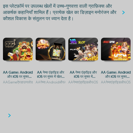
इस प्लेटफ़ॉर्म पर उपलब्ध खेलों में उच्च-गुणवत्ता वाली ग्राफ़िक्स और
आकर्षक कहानियाँ शामिल हैं। प्रत्येक खेल का डिज़ाइन मनोरंजन और
कौशल विकास के संतुलन पर ध्यान देता है।
AA Game: Android
AA गेम्स एंड्रॉइड और
AA गेम्स एंड्रॉइड और
AA Game: Android
और iOS पर मुफ्त
iOS पर मुफ्त में खेलने
iOS पर मुफ्त में
और iOS पर मुफ्त
डाउनलोड और एक्सेस
के लिए डाउनलोड करें
डाउनलोड करें
डाउनलोड और एक्सेस
AAGameऐपडाउनलोड:AndroidऔरiOSपरमुफ्तगेमिंगएक्सेसAAगेम्स:AndroidऔरiOSकेलिएमुफ्तगेमिं
AAगेम्स:AndroidऔरiOSपरमुफ्तगेमिंगऐप्सAAGameडाउनलोडकरें:Androi
AAगेम्सएंड्रॉइडऔरiOSपरमुफ्तगेमिंगएप्सAAगेम्स
AAगेम्सएंड्रॉइडऔरiOSपर
गाइड