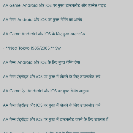
AA Game: Android और iOS पर मुफ्त डाउनलोड और एक्सेस गाइड
AA गेम्स: Android और iOS पर मुफ्त गेमिंग का आनंद
AA Game Android और iOS के लिए मुफ्त डाउनलोड
- **Neo Tokyo 1985/2085:** Sw
AA गेम्स: Android और iOS के लिए मुफ्त गेमिंग ऐप्स
AA गेम्स एंड्रॉइड और iOS पर मुफ्त में खेलने के लिए डाउनलोड करें
AA Game ऐप: Android और iOS पर मुफ्त गेमिंग अनुभव
AA गेम्स एंड्रॉइड और iOS पर मुफ्त में खेलने के लिए डाउनलोड करें
AA गेम्स एंड्रॉइड और iOS पर मुफ्त में डाउनलोड करने के लिए उपलब्ध हैं