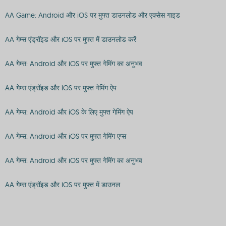
AA Game: Android और iOS पर मुफ्त डाउनलोड और एक्सेस गाइड
AA गेम्स एंड्रॉइड और iOS पर मुफ्त में डाउनलोड करें
AA गेम्स: Android और iOS पर मुफ्त गेमिंग का अनुभव
AA गेम्स एंड्रॉइड और iOS पर मुफ्त गेमिंग ऐप
AA गेम्स: Android और iOS के लिए मुफ्त गेमिंग ऐप
AA गेम्स: Android और iOS पर मुफ्त गेमिंग एप्स
AA गेम्स: Android और iOS पर मुफ्त गेमिंग का अनुभव
AA गेम्स एंड्रॉइड और iOS पर मुफ्त में डाउनल