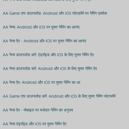
AA Game एप्प डाउनलोड: Android और iOS प्लेटफ़ॉर्म पर गेमिंग एक्सेस
AA गेम्स: Android और iOS पर मुफ्त गेमिंग का आनंद
AA गेम्स ऐप - Android और iOS पर मुफ्त गेमिंग का आनंद
AA गेम्स डाउनलोड करें: एंड्रॉइड और iOS के लिए मुफ्त गेमिंग ऐप
AA गेम्स डाउनलोड करें: Android और iOS के लिए मुफ्त गेमिंग ऐप
AA गेम्स ऐप: Android और iOS पर मुफ्त गेमिंग का आ
AA Game एप्प डाउनलोड करें: Android और iOS के लिए मुफ्त गेमिंग प्लेटफॉर्म
AA गेम्स ऐप - मोबाइल पर मजेदार गेमिंग का अनुभव
AA गेम्स एंड्रॉइड और iOS पर मुफ्त गेमिंग ऐप